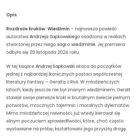
Opis
Rozdroże kruków. Wiedźmin
– najnowsza powieść
autorstwa
Andrzeja Sapkowskiego
osadzona w realiach
stworzonej przez niego
sagi o wiedźminie
. Jej premiera
odbyła się 29 listopada 2024 roku.
W tej książce
Andrzej Sapkowski
wraca do początków
jednej z najbardziej ikonicznych postaci współczesnej
literatury fantasy – Geralta z Rivii. W młodzieńczych
latach, kiedy jeszcze nie był znanym wiedźminem, Geralt
stawiał swoje pierwsze kroki w brutalnym świecie pełnym
potworów, mrocznych tajemnic i moralnych dylematów.
Mimo młodzieńczej naiwności, już wtedy kierował się
silnym poczuciem sprawiedliwości, które, choć często
wystawiane na próbę, kształtowało jego przyszłą drogę.