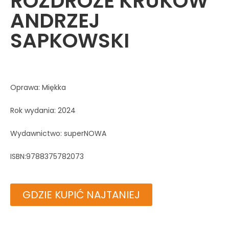
ROZDROŻE KRUKÓW
ANDRZEJ
SAPKOWSKI
Oprawa: Miękka
Rok wydania: 2024
Wydawnictwo: superNOWA
ISBN:9788375782073
GDZIE KUPIĆ NAJTANIEJ