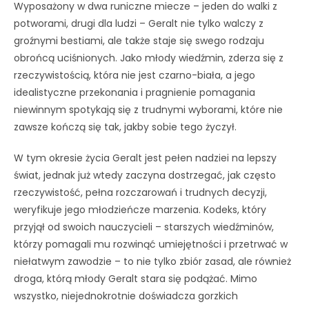
Wyposażony w dwa runiczne miecze – jeden do walki z
potworami, drugi dla ludzi – Geralt nie tylko walczy z
groźnymi bestiami, ale także staje się swego rodzaju
obrońcą uciśnionych. Jako młody wiedźmin, zderza się z
rzeczywistością, która nie jest czarno-biała, a jego
idealistyczne przekonania i pragnienie pomagania
niewinnym spotykają się z trudnymi wyborami, które nie
zawsze kończą się tak, jakby sobie tego życzył.
W tym okresie życia Geralt jest pełen nadziei na lepszy
świat, jednak już wtedy zaczyna dostrzegać, jak często
rzeczywistość, pełna rozczarowań i trudnych decyzji,
weryfikuje jego młodzieńcze marzenia. Kodeks, który
przyjął od swoich nauczycieli – starszych wiedźminów,
którzy pomagali mu rozwinąć umiejętności i przetrwać w
niełatwym zawodzie – to nie tylko zbiór zasad, ale również
droga, którą młody Geralt stara się podążać. Mimo
wszystko, niejednokrotnie doświadcza gorzkich