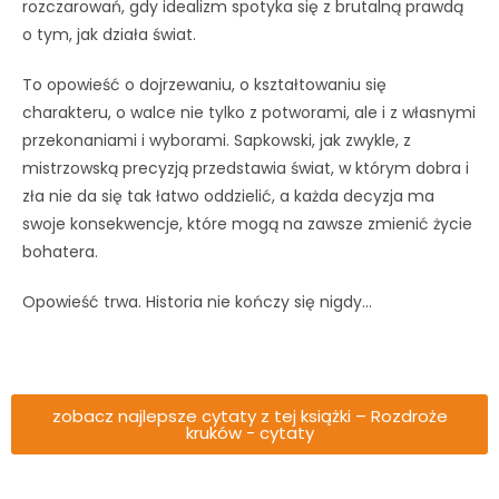
rozczarowań, gdy idealizm spotyka się z brutalną prawdą
o tym, jak działa świat.
To opowieść o dojrzewaniu, o kształtowaniu się
charakteru, o walce nie tylko z potworami, ale i z własnymi
przekonaniami i wyborami. Sapkowski, jak zwykle, z
mistrzowską precyzją przedstawia świat, w którym dobra i
zła nie da się tak łatwo oddzielić, a każda decyzja ma
swoje konsekwencje, które mogą na zawsze zmienić życie
bohatera.
Opowieść trwa. Historia nie kończy się nigdy…
zobacz najlepsze cytaty z tej książki – Rozdroże
kruków - cytaty