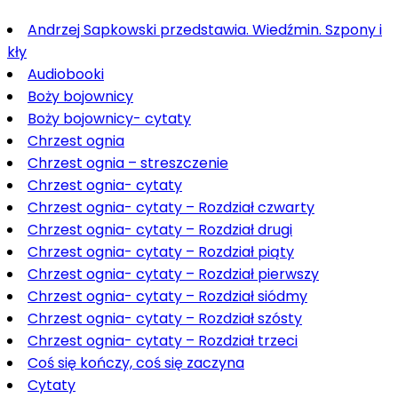
Andrzej Sapkowski przedstawia. Wiedźmin. Szpony i
kły
Audiobooki
Boży bojownicy
Boży bojownicy- cytaty
Chrzest ognia
Chrzest ognia – streszczenie
Chrzest ognia- cytaty
Chrzest ognia- cytaty – Rozdział czwarty
Chrzest ognia- cytaty – Rozdział drugi
Chrzest ognia- cytaty – Rozdział piąty
Chrzest ognia- cytaty – Rozdział pierwszy
Chrzest ognia- cytaty – Rozdział siódmy
Chrzest ognia- cytaty – Rozdział szósty
Chrzest ognia- cytaty – Rozdział trzeci
Coś się kończy, coś się zaczyna
Cytaty