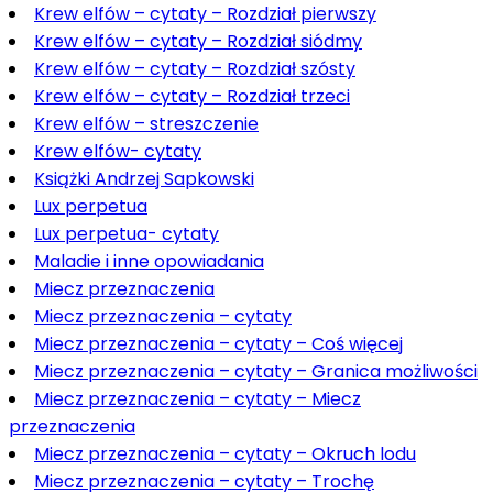
Krew elfów – cytaty – Rozdział pierwszy
Krew elfów – cytaty – Rozdział siódmy
Krew elfów – cytaty – Rozdział szósty
Krew elfów – cytaty – Rozdział trzeci
Krew elfów – streszczenie
Krew elfów- cytaty
Książki Andrzej Sapkowski
Lux perpetua
Lux perpetua- cytaty
Maladie i inne opowiadania
Miecz przeznaczenia
Miecz przeznaczenia – cytaty
Miecz przeznaczenia – cytaty – Coś więcej
Miecz przeznaczenia – cytaty – Granica możliwości
Miecz przeznaczenia – cytaty – Miecz
przeznaczenia
Miecz przeznaczenia – cytaty – Okruch lodu
Miecz przeznaczenia – cytaty – Trochę