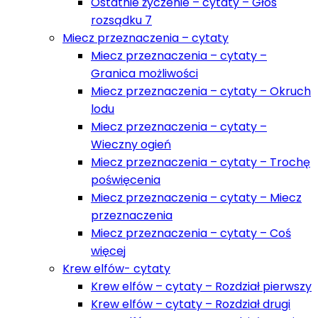
Ostatnie życzenie – cytaty – Głos
rozsądku 7
Miecz przeznaczenia – cytaty
Miecz przeznaczenia – cytaty –
Granica możliwości
Miecz przeznaczenia – cytaty – Okruch
lodu
Miecz przeznaczenia – cytaty –
Wieczny ogień
Miecz przeznaczenia – cytaty – Trochę
poświęcenia
Miecz przeznaczenia – cytaty – Miecz
przeznaczenia
Miecz przeznaczenia – cytaty – Coś
więcej
Krew elfów- cytaty
Krew elfów – cytaty – Rozdział pierwszy
Krew elfów – cytaty – Rozdział drugi