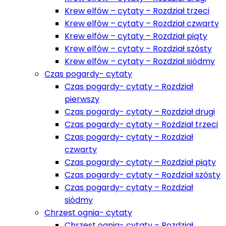
Krew elfów – cytaty – Rozdział trzeci
Krew elfów – cytaty – Rozdział czwarty
Krew elfów – cytaty – Rozdział piąty
Krew elfów – cytaty – Rozdział szósty
Krew elfów – cytaty – Rozdział siódmy
Czas pogardy- cytaty
Czas pogardy- cytaty – Rozdział
pierwszy
Czas pogardy- cytaty – Rozdział drugi
Czas pogardy- cytaty – Rozdział trzeci
Czas pogardy- cytaty – Rozdział
czwarty
Czas pogardy- cytaty – Rozdział piąty
Czas pogardy- cytaty – Rozdział szósty
Czas pogardy- cytaty – Rozdział
siódmy
Chrzest ognia- cytaty
Chrzest ognia- cytaty – Rozdział