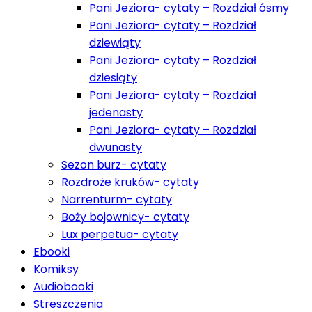
Pani Jeziora- cytaty – Rozdział ósmy
Pani Jeziora- cytaty – Rozdział
dziewiąty
Pani Jeziora- cytaty – Rozdział
dziesiąty
Pani Jeziora- cytaty – Rozdział
jedenasty
Pani Jeziora- cytaty – Rozdział
dwunasty
Sezon burz- cytaty
Rozdroże kruków- cytaty
Narrenturm- cytaty
Boży bojownicy- cytaty
Lux perpetua- cytaty
Ebooki
Komiksy
Audiobooki
Streszczenia