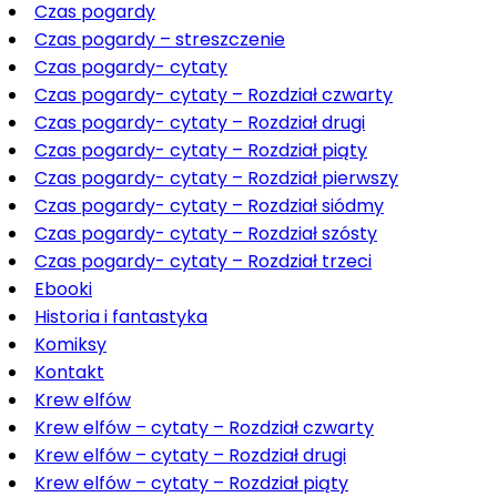
Czas pogardy
Czas pogardy – streszczenie
Czas pogardy- cytaty
Czas pogardy- cytaty – Rozdział czwarty
Czas pogardy- cytaty – Rozdział drugi
Czas pogardy- cytaty – Rozdział piąty
Czas pogardy- cytaty – Rozdział pierwszy
Czas pogardy- cytaty – Rozdział siódmy
Czas pogardy- cytaty – Rozdział szósty
Czas pogardy- cytaty – Rozdział trzeci
Ebooki
Historia i fantastyka
Komiksy
Kontakt
Krew elfów
Krew elfów – cytaty – Rozdział czwarty
Krew elfów – cytaty – Rozdział drugi
Krew elfów – cytaty – Rozdział piąty