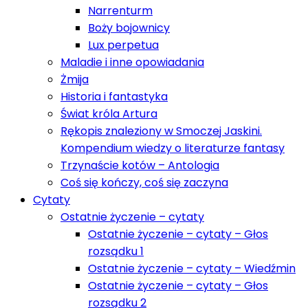
Narrenturm
Boży bojownicy
Lux perpetua
Maladie i inne opowiadania
Żmija
Historia i fantastyka
Świat króla Artura
Rękopis znaleziony w Smoczej Jaskini.
Kompendium wiedzy o literaturze fantasy
Trzynaście kotów – Antologia
Coś się kończy, coś się zaczyna
Cytaty
Ostatnie życzenie – cytaty
Ostatnie życzenie – cytaty – Głos
rozsądku 1
Ostatnie życzenie – cytaty – Wiedźmin
Ostatnie życzenie – cytaty – Głos
rozsądku 2