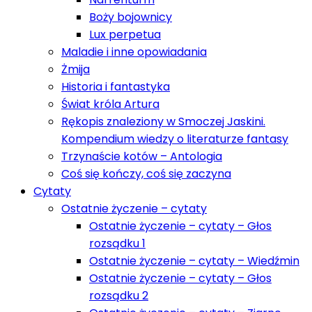
Boży bojownicy
Lux perpetua
Maladie i inne opowiadania
Żmija
Historia i fantastyka
Świat króla Artura
Rękopis znaleziony w Smoczej Jaskini.
Kompendium wiedzy o literaturze fantasy
Trzynaście kotów – Antologia
Coś się kończy, coś się zaczyna
Cytaty
Ostatnie życzenie – cytaty
Ostatnie życzenie – cytaty – Głos
rozsądku 1
Ostatnie życzenie – cytaty – Wiedźmin
Ostatnie życzenie – cytaty – Głos
rozsądku 2