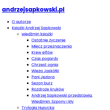
andrzejsapkowski.pl
O autorze
Książki Andrzej Sapkowski
wiedźmin książki
Ostatnie życzenie
Miecz przeznaczenia
Krew elfów
Czas pogardy
Chrzest ognia
Wieża Jaskółki
Pani Jeziora
Sezon burz
Rozdroże kruków
Andrzej Sapkowski przedstawia.
Wiedźmin. Szpony i kły
Trylogia Husycka