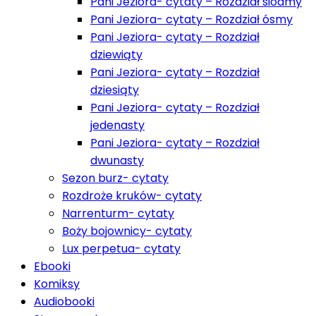
Pani Jeziora- cytaty – Rozdział siódmy
Pani Jeziora- cytaty – Rozdział ósmy
Pani Jeziora- cytaty – Rozdział
dziewiąty
Pani Jeziora- cytaty – Rozdział
dziesiąty
Pani Jeziora- cytaty – Rozdział
jedenasty
Pani Jeziora- cytaty – Rozdział
dwunasty
Sezon burz- cytaty
Rozdroże kruków- cytaty
Narrenturm- cytaty
Boży bojownicy- cytaty
Lux perpetua- cytaty
Ebooki
Komiksy
Audiobooki