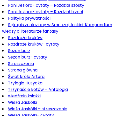
Pani Jeziora- cytaty – Rozdział szósty
Pani Jeziora- cytaty – Rozdział trzeci
Polityka prywatności
Rękopis znaleziony w Smoczej Jaskini. Kompendium
wiedzy o literaturze fantasy
Rozdroże kruków
Rozdroże kruków- cytaty
Sezon burz
Sezon burz- cytaty
Streszczenia
Strona główna
Świat króla Artura
Trylogia Husycka
Trzynaście kotów – Antologia
wiedźmin książki
Wieża Jaskółki
Wieża Jaskółki – streszczenie
Wieża Jaskółki- cytaty