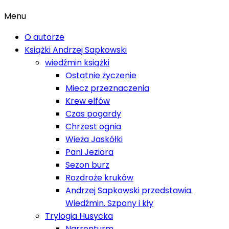
Menu
O autorze
Książki Andrzej Sapkowski
wiedźmin książki
Ostatnie życzenie
Miecz przeznaczenia
Krew elfów
Czas pogardy
Chrzest ognia
Wieża Jaskółki
Pani Jeziora
Sezon burz
Rozdroże kruków
Andrzej Sapkowski przedstawia.
Wiedźmin. Szpony i kły
Trylogia Husycka
Narrenturm