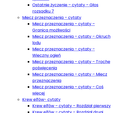
Ostatnie życzenie – cytaty – Głos
rozsądku 7
Miecz przeznaczenia – cytaty
Miecz przeznaczenia – cytaty –
Granica możliwości
Miecz przeznaczenia – cytaty – Okruch
lodu
Miecz przeznaczenia – cytaty –
Wieczny ogień
Miecz przeznaczenia – cytaty – Trochę
poświęcenia
Miecz przeznaczenia – cytaty – Miecz
przeznaczenia
Miecz przeznaczenia – cytaty – Coś
więcej
Krew elfów- cytaty
Krew elfów – cytaty – Rozdział pierwszy
Krew elfów – cytaty – Rozdział drugi