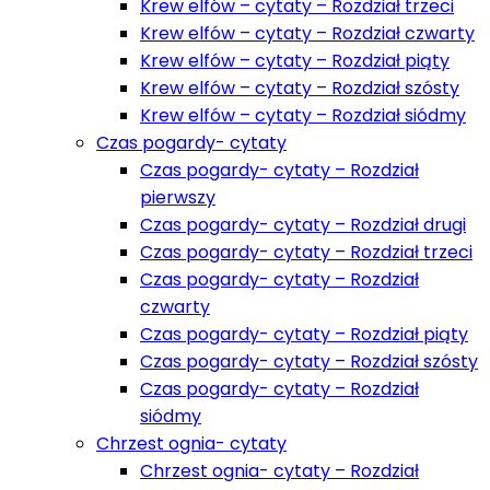
Krew elfów – cytaty – Rozdział trzeci
Krew elfów – cytaty – Rozdział czwarty
Krew elfów – cytaty – Rozdział piąty
Krew elfów – cytaty – Rozdział szósty
Krew elfów – cytaty – Rozdział siódmy
Czas pogardy- cytaty
Czas pogardy- cytaty – Rozdział
pierwszy
Czas pogardy- cytaty – Rozdział drugi
Czas pogardy- cytaty – Rozdział trzeci
Czas pogardy- cytaty – Rozdział
czwarty
Czas pogardy- cytaty – Rozdział piąty
Czas pogardy- cytaty – Rozdział szósty
Czas pogardy- cytaty – Rozdział
siódmy
Chrzest ognia- cytaty
Chrzest ognia- cytaty – Rozdział