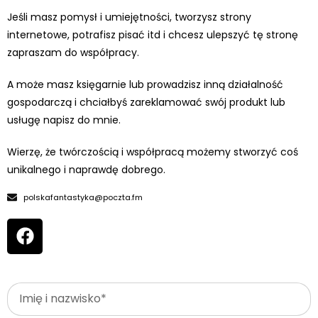
Jeśli masz pomysł i umiejętności, tworzysz strony
internetowe, potrafisz pisać itd i chcesz ulepszyć tę stronę
zapraszam do współpracy.
A może masz księgarnie lub prowadzisz inną działalność
gospodarczą i chciałbyś zareklamować swój produkt lub
usługę napisz do mnie.
Wierzę, że twórczością i współpracą możemy stworzyć coś
unikalnego i naprawdę dobrego.
polskafantastyka@poczta.fm