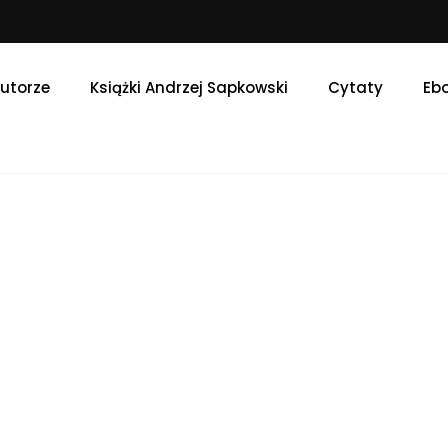
utorze
Książki Andrzej Sapkowski
Cytaty
Ebo