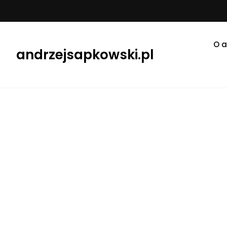
O a
andrzejsapkowski.pl