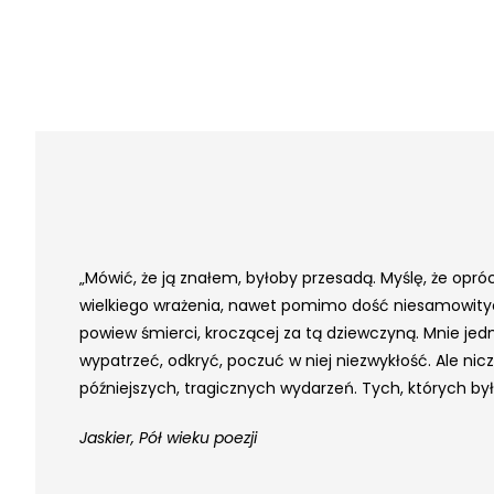
„Mówić, że ją znałem, byłoby przesadą. Myślę, że opróc
wielkiego wrażenia, nawet pomimo dość niesamowitych o
powiew śmierci, kroczącej za tą dziewczyną. Mnie jedn
wypatrzeć, odkryć, poczuć w niej niezwykłość. Ale n
późniejszych, tragicznych wydarzeń. Tych, których by
Jaskier, Pół wieku poezji