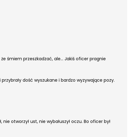
 że śmiem przeszkadzać, ale… Jakiś oficer pragnie
 i przybrały dość wyszukane i bardzo wyzywające pozy.
, nie otworzył ust, nie wybałuszył oczu. Bo oficer był