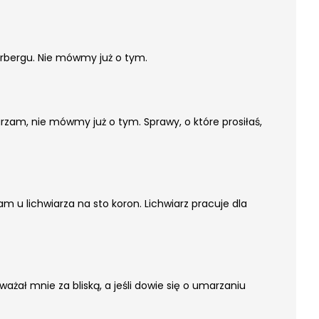
erbergu. Nie mówmy już o tym.
rzam, nie mówmy już o tym. Sprawy, o które prosiłaś,
am u lichwiarza na sto koron. Lichwiarz pracuje dla
ażał mnie za bliską, a jeśli dowie się o umarzaniu