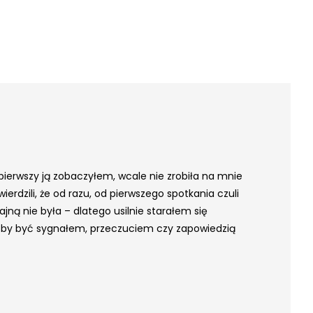
z pierwszy ją zobaczyłem, wcale nie zrobiła na mnie
rdzili, że od razu, od pierwszego spotkania czuli
jną nie była – dlatego usilnie starałem się
głoby być sygnałem, przeczuciem czy zapowiedzią