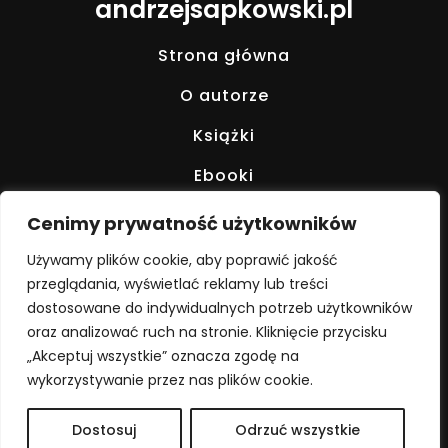
andrzejsapkowski.pl
Strona główna
O autorze
Książki
Ebooki
Audiobooki
Cenimy prywatność użytkowników
Komiksy
Używamy plików cookie, aby poprawić jakość
przeglądania, wyświetlać reklamy lub treści
Streszczenia
dostosowane do indywidualnych potrzeb użytkowników
oraz analizować ruch na stronie. Kliknięcie przycisku
Cytaty
„Akceptuj wszystkie” oznacza zgodę na
Kontakt
wykorzystywanie przez nas plików cookie.
Dostosuj
Odrzuć wszystkie