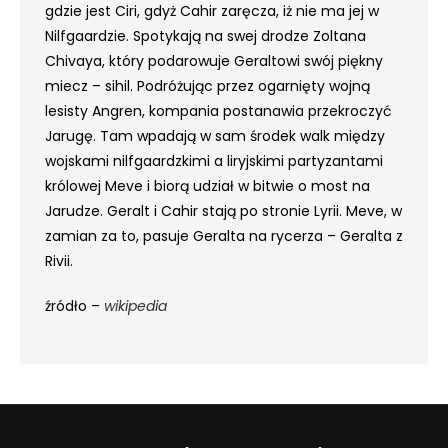
gdzie jest Ciri, gdyż Cahir zaręcza, iż nie ma jej w
Nilfgaardzie. Spotykają na swej drodze Zoltana
Chivaya, który podarowuje Geraltowi swój piękny
miecz – sihil. Podróżując przez ogarnięty wojną
lesisty Angren, kompania postanawia przekroczyć
Jarugę. Tam wpadają w sam środek walk między
wojskami nilfgaardzkimi a liryjskimi partyzantami
królowej Meve i biorą udział w bitwie o most na
Jarudze. Geralt i Cahir stają po stronie Lyrii. Meve, w
zamian za to, pasuje Geralta na rycerza – Geralta z
Rivii.
źródło –
wikipedia